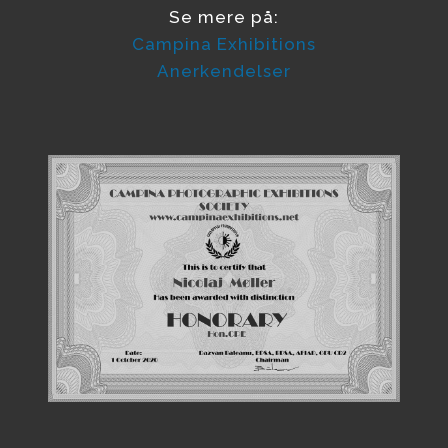
Se mere på:
Campina Exhibitions
Anerkendelser