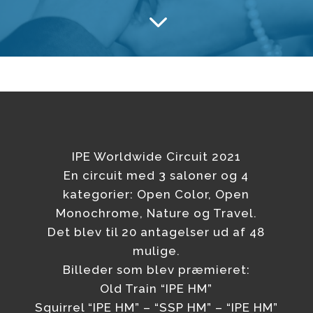
3
IPE Worldwide Circuit 2021
En circuit med 3 saloner og 4
kategorier: Open Color, Open
Monochrome, Nature og Travel.
Det blev til 20 antagelser ud af 48
mulige.
Billeder som blev præmieret:
Old Train “IPE HM”
Squirrel “IPE HM” – “SSP HM” – “IPE HM”