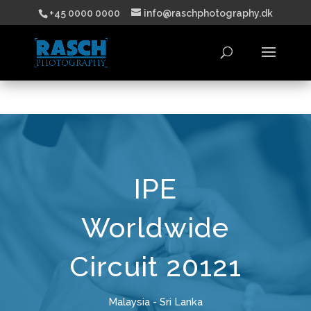
+45 0000 0000
info@raschphotography.dk
IPE
Worldwide
Circuit 20121
Malaysia - Sri Lanka