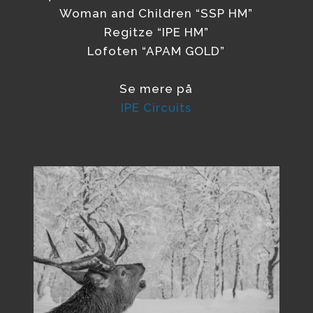
Woman and Children “SSP HM”
Regitze “IPE HM”
Lofoten “APAM GOLD”
Se mere på
IPE Circuits